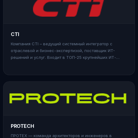
CTI
Компания CTI – ведущий системный интегратор с
отраслевой и бизнес-экспертизой, поставщик ИT-
решений и услуг. Входит в ТОП-25 крупнейших ИТ-
компаний по показателю эффективности ведения
бизнеса по версии CNews и в 25 лучших системных
интеграторов России по версии CRN/RE.
PROTECH
ПРОТЕХ — команда архитекторов и инженеров в