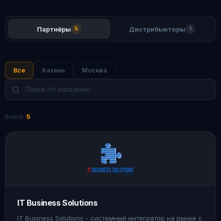
Партнёры
Дистрибьюторы
5
1
Все
Казань
Москва
Всего:
5
IT Business Solutions
IT Business Solutions - системный интегратор на рынке с