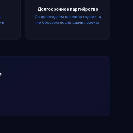
Долгосрочное партнёрство
3 —
Сопровождаем клиентов годами, а
р и
не бросаем после сдачи проекта
?