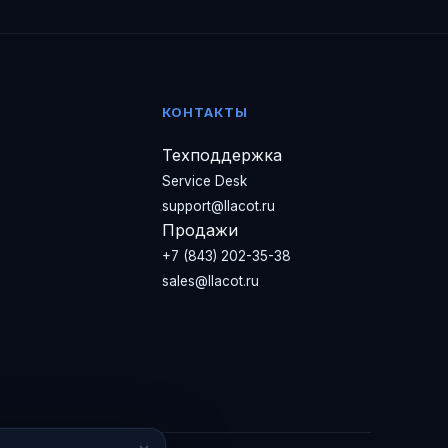
КОНТАКТЫ
Техподдержка
Service Desk
support@llacot.ru
Продажи
+7 (843) 202-35-38
sales@llacot.ru