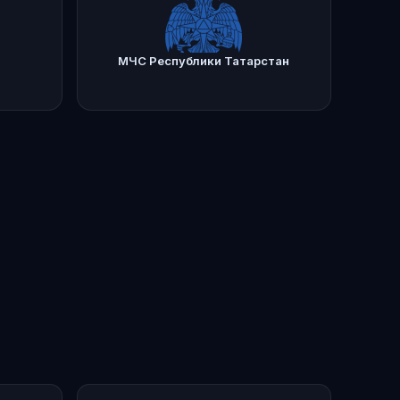
МЧС Республики Татарстан
бнее
Подробнее
16.mchs.gov.ru