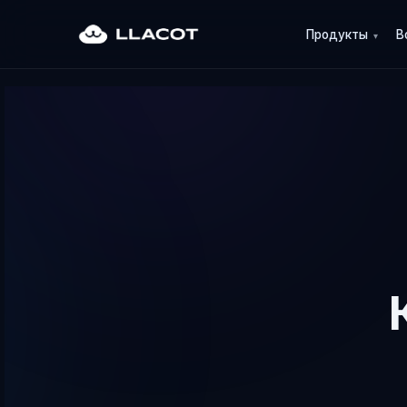
Продукты
В
▾