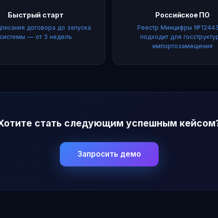
Быстрый старт
Российское ПО
дписания договора до запуска
Реестр Минцифры №1244
системы — от 3 недель
подходит для госструкту
импортозамещения
Хотите стать следующим успешным кейсом
Запросить демо