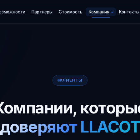
озможности
Партнёры
Стоимость
Компания
Контакты
▾
КЛИЕНТЫ
Компании, которы
доверяют LLACOT